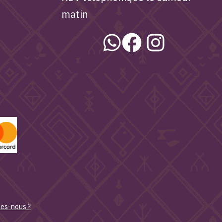
matin
es-nous ?