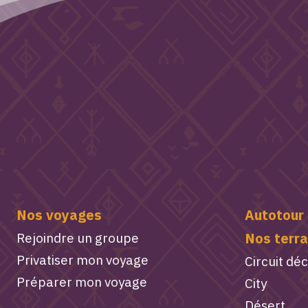
Nos voyages
Autotour
Nos terra
Rejoindre un groupe
Privatiser mon voyage
Circuit dé
Préparer mon voyage
City
Désert