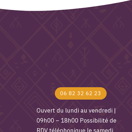
06 82 32 62 23
Ouvert du lundi au vendredi |
09h00 – 18h00 Possibilité de
RDV téléphonique le samedi