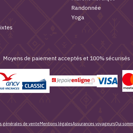
Randonnée
Yoga
ixtes
Moyens de paiement acceptés et 100% sécurisés
s générales de vente
Mentions légales
Assurances voyageurs
Qui somm