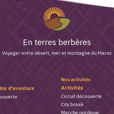
En terres berbères
Voyager entre désert, mer et montagne du Maroc
Nos activités
Activités
ins d'aventure
Circuit découverte
couverte
City break
Marche nordique