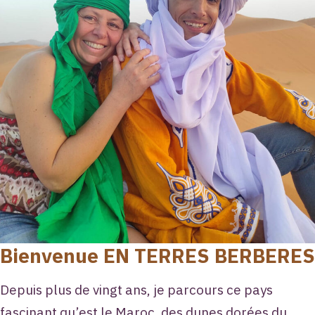
Bienvenue EN TERRES BERBERES
Depuis plus de vingt ans, je parcours ce pays
fascinant qu’est le Maroc, des dunes dorées du