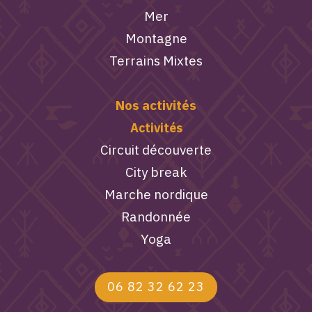
Mer
Montagne
Terrains Mixtes
Nos activités
Activités
Circuit découverte
City break
Marche nordique
Randonnée
Yoga
06 82 32 62 23