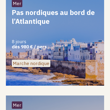
Mer
Pas nordiques au bord de
l’Atlantique
8 jours
dès 980 € / pers.
Marche nordique
Mer