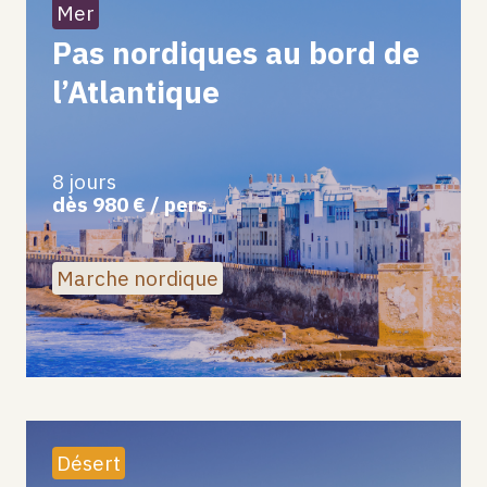
Mer
Pas nordiques au bord de
l’Atlantique
8 jours
dès 980 € / pers.
Marche nordique
Désert