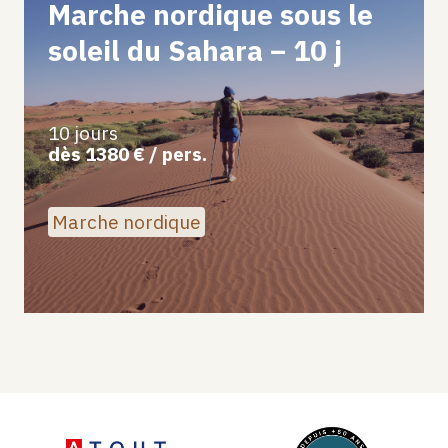
Marche nordique sous le
soleil du Sahara – 10 j
10 jours
dès 1380 € / pers.
Marche nordique