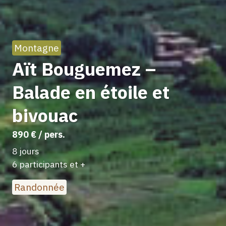
Montagne
Aït Bouguemez –
Balade en étoile et
bivouac
890 € / pers.
8 jours
6 participants et +
Randonnée