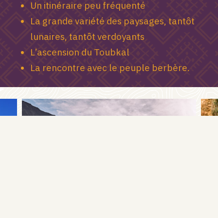
Un itinéraire peu fréquenté
La grande variété des paysages, tantôt
lunaires, tantôt verdoyants
L’ascension du Toubkal
La rencontre avec le peuple berbère.