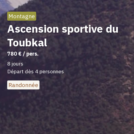
Montagne
Ascension sportive du
Toubkal
780 € / pers.
8 jours
Départ dès 4 personnes
Randonnée