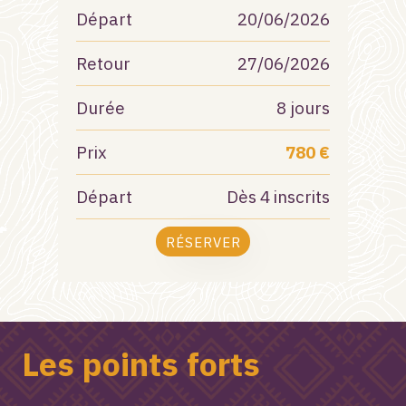
Départ
20/06/2026
Retour
27/06/2026
Durée
8 jours
Prix
780 €
Départ
Dès 4 inscrits
RÉSERVER
Les points forts