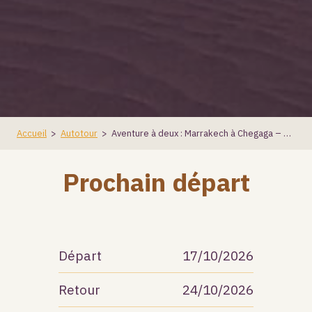
Accueil
>
Autotour
>
Aventure à deux : Marrakech à Chegaga – en liberté
Prochain départ
Départ
17/10/2026
Retour
24/10/2026