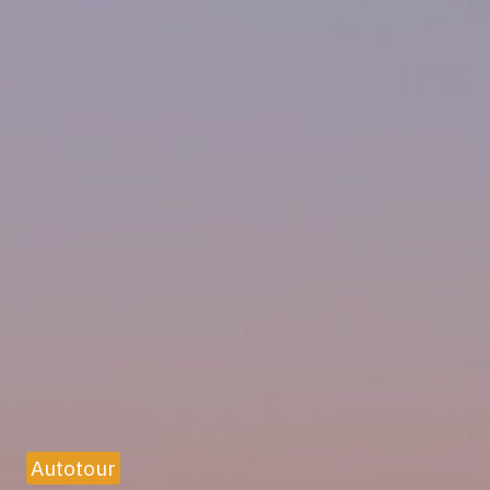
Autotour