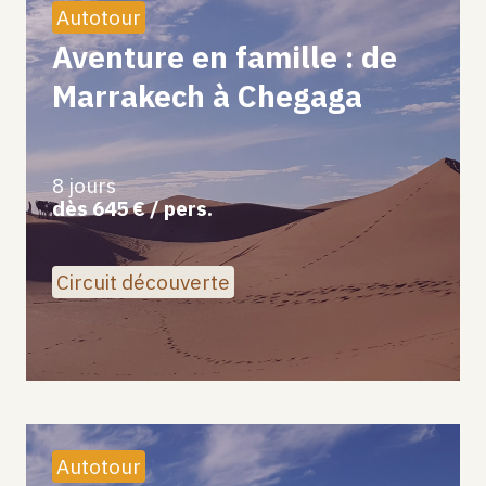
Autotour
Aventure en famille : de
Marrakech à Chegaga
8 jours
dès 645 € / pers.
Circuit découverte
Autotour