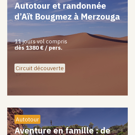
Autotour et randonnée
d’Aït Bougmez à Merzouga
11 jours vol compris
dès 1380 € / pers.
Circuit découverte
Autotour
Aventure en famille : de